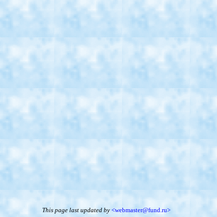
This page last updated
by
<webmaster@fund.ru>