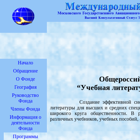
Начало
Обращение
Общеросси
О Фонде
“Учебная литерату
География
Руководство
Фонда
Создание эффективной системы и
литературы для высших и средних специ
Члены Фонда
широкого круга общественности. В
Информация о
различных учебников, учебных пособий, 
деятельности
Фонда
Программы