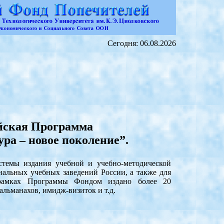
Сегодня: 06.08.2026
йская Программа
ра – новое поколение”.
здания учебной и учебно-методической
альных учебных заведений России, а также для
 рамках Программы Фондом издано более 20
альманахов, имидж-визиток и т.д.