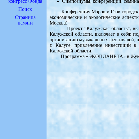
конгресс Фонда
Симпозиумы, конференции, семина
Поиск
Конференция Мэров и Глав городских
Страница
экономические и экологические аспекты
памяти
Москва).
Проект “Калужская область”, выпол
Калужской области, включает в себя: по
организацию музыкальных фестивалей, п
г. Калуге, привлечение инвестиций в 
Калужской области.
Программа «ЭКОПЛАНЕТА» в Жуковск