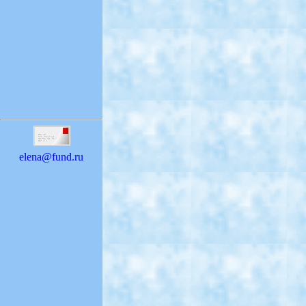
elena@fund.ru