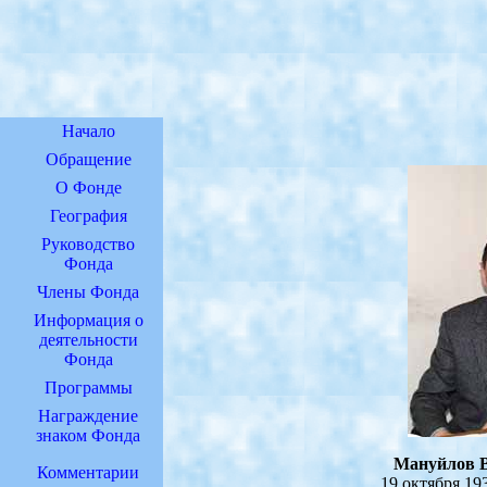
Начало
Обращение
О Фонде
География
Руководство
Фонда
Члены Фонда
Информация о
деятельности
Фонда
Программы
Награждение
знаком Фонда
Мануйлов 
Комментарии
19 октября 193