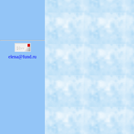
elena@fund.ru