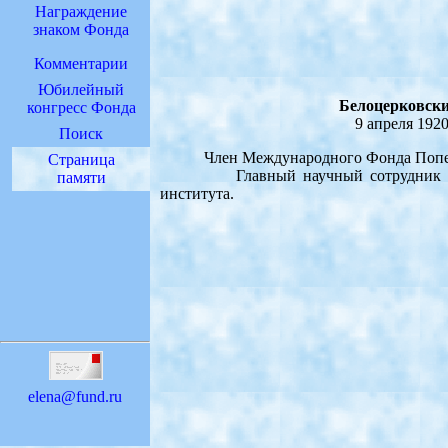
Награждение
знаком Фонда
Комментарии
Юбилейный
Белоцерковск
конгресс Фонда
9 апреля 1920 
Поиск
Член Международного Фонда Попечител
Страница
Главный научный сотрудник ЦАГИ 
памяти
института.
elena@fund.ru