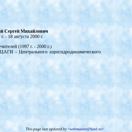
ий Сергей Михайлович
г. - 18 августа 2000 г.
ей (1997 г. - 2000 г.)
- Центрального аэрогидродинамического
This page last updated
by
<webmaster@fund.ru>