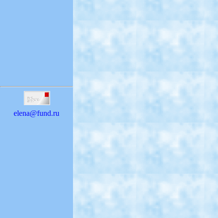
elena@fund.ru