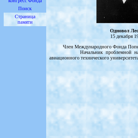
конгресс Фонда
Поиск
Страница
памяти
Одновол Ле
15 декабря 19
Член Международного Фонда Попечител
Начальник проблемной научно-ис
авиационного технического университет