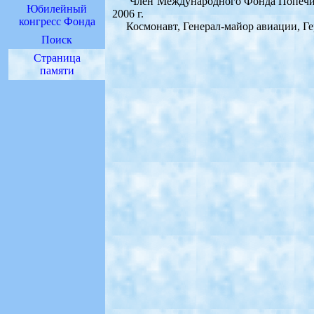
Член Международного Фонда Попечител
Юбилейный
2006 г.
конгресс Фонда
Космонавт, Генерал-майор авиации, Гер
Поиск
Страница
памяти