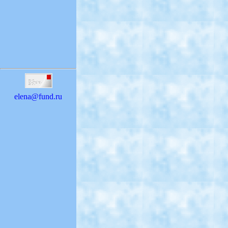
elena@fund.ru