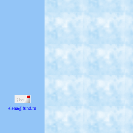
elena@fund.ru