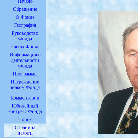
Начало
Обращение
О Фонде
География
Руководство
Фонда
Члены Фонда
Информация о
деятельности
Фонда
Программы
Награждение
знаком Фонда
Комментарии
Юбилейный
конгресс Фонда
Поиск
Страница
памяти