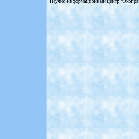
Научно-информационный центр “Экоправо-